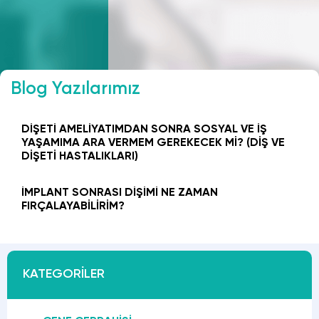
Blog Yazılarımız
DIŞETI AMELIYATIMDAN SONRA SOSYAL VE IŞ
YAŞAMIMA ARA VERMEM GEREKECEK MI? (DIŞ VE
DIŞETI HASTALIKLARI)
İMPLANT SONRASI DIŞIMI NE ZAMAN
FIRÇALAYABILIRIM?
KATEGORİLER