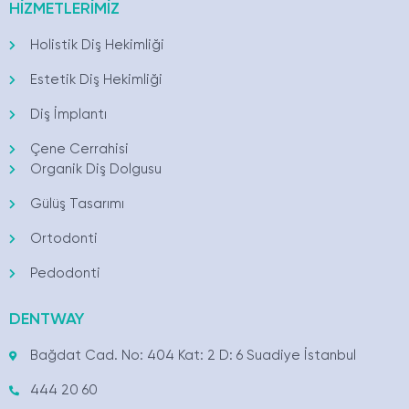
HİZMETLERİMİZ
Holistik Diş Hekimliği
Estetik Diş Hekimliği
Diş İmplantı
Çene Cerrahisi
Organik Diş Dolgusu
Gülüş Tasarımı
Ortodonti
Pedodonti
DENTWAY
Bağdat Cad. No: 404 Kat: 2 D: 6 Suadiye İstanbul
444 20 60