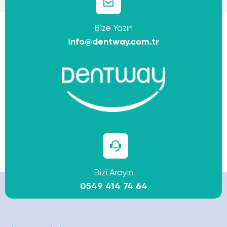
Bize Yazın
info@dentway.com.tr
Bizi Arayın
0549 414 74 64