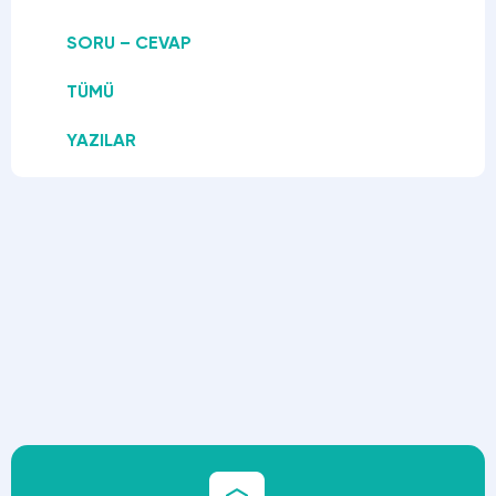
SORU – CEVAP
TÜMÜ
YAZILAR