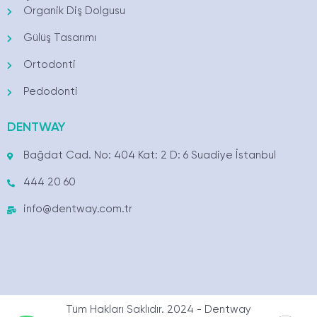
Organik Diş Dolgusu
Gülüş Tasarımı
Ortodonti
Pedodonti
DENTWAY
Bağdat Cad. No: 404 Kat: 2 D: 6 Suadiye İstanbul
444 20 60
info@dentway.com.tr
Tüm Hakları Saklıdır. 2024 - Dentway