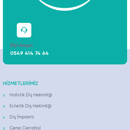
Bizi Arayın
0549 414 74 64
HİZMETLERİMİZ
Holistik Diş Hekimliği
Estetik Diş Hekimliği
Diş İmplantı
Çene Cerrahisi