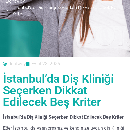
Dentway
İstanbul’da Diş Kliniği Seçerken Dikkat Edilecek Beş
Kriter
dentway
Eylül 23, 2025
İstanbul’da Diş Kliniği
Seçerken Dikkat
Edilecek Beş Kriter
İstanbul’da Diş Kliniği Seçerken Dikkat Edilecek Beş Kriter
Eğer İstanbul’da yaşıyorsanız ve kendinize uygun diş Kliniği