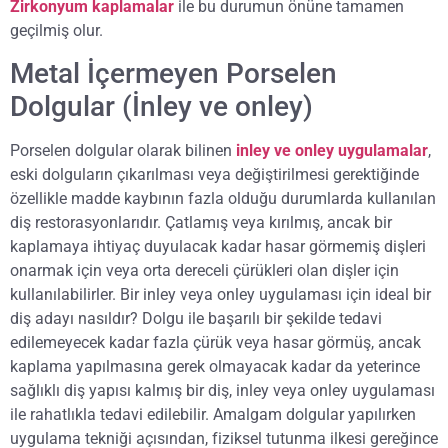
Zirkonyum kaplamalar
ile bu durumun önüne tamamen
geçilmiş olur.
Metal İçermeyen Porselen
Dolgular (İnley ve onley)
Porselen dolgular olarak bilinen
inley ve onley uygulamalar
,
eski dolguların çıkarılması veya değiştirilmesi gerektiğinde
özellikle madde kaybının fazla olduğu durumlarda kullanılan
diş restorasyonlarıdır. Çatlamış veya kırılmış, ancak bir
kaplamaya ihtiyaç duyulacak kadar hasar görmemiş dişleri
onarmak için veya orta dereceli çürükleri olan dişler için
kullanılabilirler. Bir inley veya onley uygulaması için ideal bir
diş adayı nasıldır? Dolgu ile başarılı bir şekilde tedavi
edilemeyecek kadar fazla çürük veya hasar görmüş, ancak
kaplama yapılmasına gerek olmayacak kadar da yeterince
sağlıklı diş yapısı kalmış bir diş, inley veya onley uygulaması
ile rahatlıkla tedavi edilebilir. Amalgam dolgular yapılırken
uygulama tekniği açısından, fiziksel tutunma ilkesi gereğince