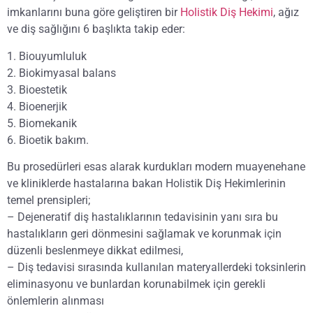
imkanlarını buna göre geliştiren bir
Holistik Diş Hekimi
, ağız
ve diş sağlığını 6 başlıkta takip eder:
1. Biouyumluluk
2. Biokimyasal balans
3. Bioestetik
4. Bioenerjik
5. Biomekanik
6. Bioetik bakım.
Bu prosedürleri esas alarak kurdukları modern muayenehane
ve kliniklerde hastalarına bakan Holistik Diş Hekimlerinin
temel prensipleri;
– Dejeneratif diş hastalıklarının tedavisinin yanı sıra bu
hastalıkların geri dönmesini sağlamak ve korunmak için
düzenli beslenmeye dikkat edilmesi,
– Diş tedavisi sırasında kullanılan materyallerdeki toksinlerin
eliminasyonu ve bunlardan korunabilmek için gerekli
önlemlerin alınması