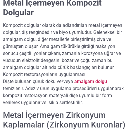
Metal İçermeyen Kompozit
Dolgular
Kompozit dolgular olarak da adlandırılan metal içermeyen
dolgular, diş rengindedir ve biyo uyumludur. Geleneksel bir
amalgam dolgu, diğer metallerle birleştirilmiş civa ve
gümüşten oluşur. Amalgam tükürükle girdiği reaksiyon
sonucu çeşitli iyonlar çıkarır, zamanla korozyona uğrar ve
vücudun elektrolit dengesini bozar ve çoğu zaman bu
amalgam dolgular altında çürük başlangıçları bulunur.
Kompozit restorasyonların uygulanması:
Dişte bulunan çürük doku ve/veya
amalgam dolgu
temizlenir. Adeziv ürün uygulama prosedürleri uygulanarak
kompozit restorasyon materyali dişe uyumlu bir form
verilerek uygulanır ve ışıkla sertleştirilir.
Metal İçermeyen Zirkonyum
Kaplamalar (Zirkonyum Kuronlar)