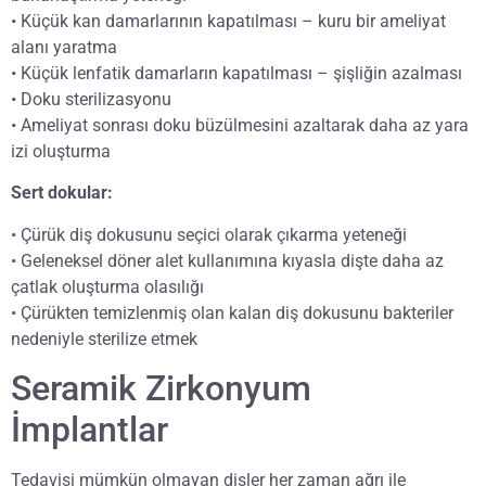
• Küçük kan damarlarının kapatılması – kuru bir ameliyat
alanı yaratma
• Küçük lenfatik damarların kapatılması – şişliğin azalması
• Doku sterilizasyonu
• Ameliyat sonrası doku büzülmesini azaltarak daha az yara
izi oluşturma
Sert dokular:
• Çürük diş dokusunu seçici olarak çıkarma yeteneği
• Geleneksel döner alet kullanımına kıyasla dişte daha az
çatlak oluşturma olasılığı
• Çürükten temizlenmiş olan kalan diş dokusunu bakteriler
nedeniyle sterilize etmek
Seramik Zirkonyum
İmplantlar
Tedavisi mümkün olmayan dişler her zaman ağrı ile