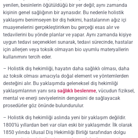
yenilen, besinlerin öğütüldüğü bir yer değil; aynı zamanda
kişinin genel sağlığının bir aynasıdır. Bu nedenle holistik
yaklaşımı benimseyen bir diş hekimi, hastalarının ağız içi
muayenelerini gerçekleştirirken bu gerçeği esas alır ve
tedavilerini bu yönde planlar ve yapar. Aynı zamanda kişiye
uygun tedavi seçenekleri sunarak, tedavi sürecinde, hastalar
için allerjen veya toksik olmayan bio uyumlu materyallerin
kullanımını tercih eder.
– Holistik diş hekimliği, hayatın daha sağlıklı olması, daha
az toksik olması amacıyla doğal element ve yöntemlerden
desteğini alır. Bu yaklaşımda geleneksel diş hekimliği
yaklaşımlarının yanı sıra
sağlıklı beslenme
, vücudun fiziksel,
mental ve enerji seviyelerinin dengesini de sağlayacak
prosedürler göz önünde bulundurulur.
– Holistik diş hekimliği aslında yeni bir yaklaşım değildir.
1800’lü yıllardan beri var olan eski bir yaklaşımdır. İlk olarak
1850 yılında Ulusal Diş Hekimliği Birliği tarafından dolgu