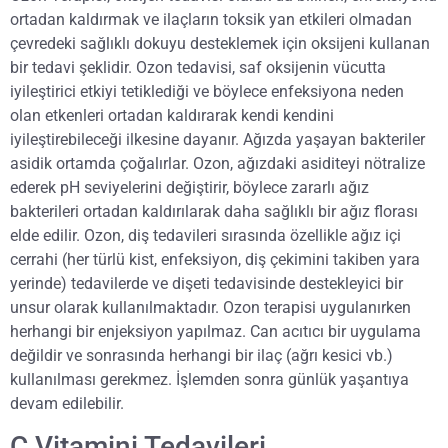
ortadan kaldırmak ve ilaçların toksik yan etkileri olmadan
çevredeki sağlıklı dokuyu desteklemek için oksijeni kullanan
bir tedavi şeklidir. Ozon tedavisi, saf oksijenin vücutta
iyileştirici etkiyi tetiklediği ve böylece enfeksiyona neden
olan etkenleri ortadan kaldırarak kendi kendini
iyileştirebileceği ilkesine dayanır. Ağızda yaşayan bakteriler
asidik ortamda çoğalırlar. Ozon, ağızdaki asiditeyi nötralize
ederek pH seviyelerini değiştirir, böylece zararlı ağız
bakterileri ortadan kaldırılarak daha sağlıklı bir ağız florası
elde edilir. Ozon, diş tedavileri sırasında özellikle ağız içi
cerrahi (her türlü kist, enfeksiyon, diş çekimini takiben yara
yerinde) tedavilerde ve dişeti tedavisinde destekleyici bir
unsur olarak kullanılmaktadır. Ozon terapisi uygulanırken
herhangi bir enjeksiyon yapılmaz. Can acıtıcı bir uygulama
değildir ve sonrasında herhangi bir ilaç (ağrı kesici vb.)
kullanılması gerekmez. İşlemden sonra günlük yaşantıya
devam edilebilir.
C Vitamini Tedavileri