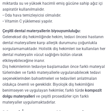
miktarda su ve yüksek hacimli emiş gücüne sahip ağız içi
aspiratör kullanılmalıdır.
• Oda hava temizleyicisi olmalıdır.
• Vitamin C yüklemesi yapılır.
Çeşitli dental materyallerin biyouyumluluğu:
Geleneksel diş hekimliğinde hekim, tedavi öncesi hastanın
dental materyallere karşı allerjik durumunu çoğunlukla
sorgulamamaktadır. Holistik diş hekimleri ise kullanılan her
dental materyalin vücut sağlığını bütün olarak
etkileyebileceğine inanır.
Diş hekimlerinin tedaviye başlamadan önce farklı materyal
türlerinden ve farklı materyallerle uygulanabilecek tedavi
seçeneklerinden bahsetmeleri ve tedavileri anlatmaları
oldukça önemli ve gereklidir. Biyolojik diş hekimliğini
benimseyen ve uygulayan hekimler, farklı türde
kompozit
dolgu materyalleri
ve çeşitli prosedürler için farklı
materyaller uygulamaktadırlar.