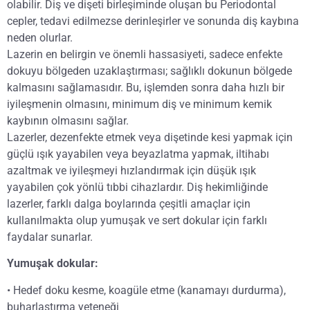
olabilir. Diş ve dişeti birleşiminde oluşan bu Periodontal
cepler, tedavi edilmezse derinleşirler ve sonunda diş kaybına
neden olurlar.
Lazerin en belirgin ve önemli hassasiyeti, sadece enfekte
dokuyu bölgeden uzaklaştırması; sağlıklı dokunun bölgede
kalmasını sağlamasıdır. Bu, işlemden sonra daha hızlı bir
iyileşmenin olmasını, minimum diş ve minimum kemik
kaybının olmasını sağlar.
Lazerler, dezenfekte etmek veya dişetinde kesi yapmak için
güçlü ışık yayabilen veya beyazlatma yapmak, iltihabı
azaltmak ve iyileşmeyi hızlandırmak için düşük ışık
yayabilen çok yönlü tıbbi cihazlardır. Diş hekimliğinde
lazerler, farklı dalga boylarında çeşitli amaçlar için
kullanılmakta olup yumuşak ve sert dokular için farklı
faydalar sunarlar.
Yumuşak dokular:
• Hedef doku kesme, koagüle etme (kanamayı durdurma),
buharlaştırma yeteneği