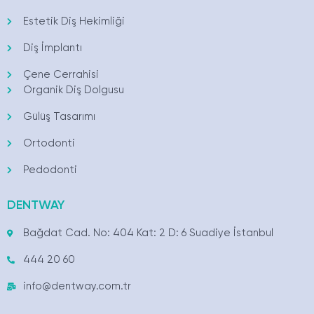
Estetik Diş Hekimliği
Diş İmplantı
Çene Cerrahisi
Organik Diş Dolgusu
Gülüş Tasarımı
Ortodonti
Pedodonti
DENTWAY
Bağdat Cad. No: 404 Kat: 2 D: 6 Suadiye İstanbul
444 20 60
info@dentway.com.tr