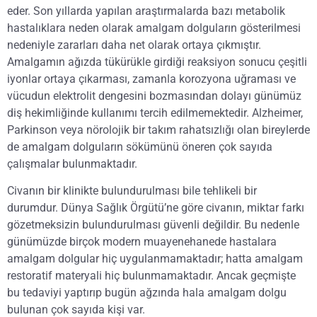
eder. Son yıllarda yapılan araştırmalarda bazı metabolik
hastalıklara neden olarak amalgam dolguların gösterilmesi
nedeniyle zararları daha net olarak ortaya çıkmıştır.
Amalgamın ağızda tükürükle girdiği reaksiyon sonucu çeşitli
iyonlar ortaya çıkarması, zamanla korozyona uğraması ve
vücudun elektrolit dengesini bozmasından dolayı günümüz
diş hekimliğinde kullanımı tercih edilmemektedir. Alzheimer,
Parkinson veya nörolojik bir takım rahatsızlığı olan bireylerde
de amalgam dolguların sökümünü öneren çok sayıda
çalışmalar bulunmaktadır.
Civanın bir klinikte bulundurulması bile tehlikeli bir
durumdur. Dünya Sağlık Örgütü’ne göre civanın, miktar farkı
gözetmeksizin bulundurulması güvenli değildir. Bu nedenle
günümüzde birçok modern muayenehanede hastalara
amalgam dolgular hiç uygulanmamaktadır; hatta amalgam
restoratif materyali hiç bulunmamaktadır. Ancak geçmişte
bu tedaviyi yaptırıp bugün ağzında hala amalgam dolgu
bulunan çok sayıda kişi var.