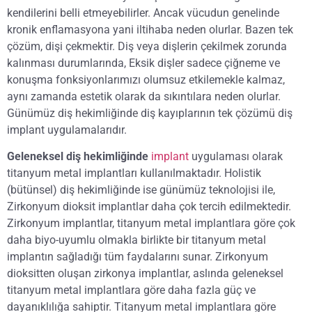
kendilerini belli etmeyebilirler. Ancak vücudun genelinde
kronik enflamasyona yani iltihaba neden olurlar. Bazen tek
çözüm, dişi çekmektir. Diş veya dişlerin çekilmek zorunda
kalınması durumlarında, Eksik dişler sadece çiğneme ve
konuşma fonksiyonlarımızı olumsuz etkilemekle kalmaz,
aynı zamanda estetik olarak da sıkıntılara neden olurlar.
Günümüz diş hekimliğinde diş kayıplarının tek çözümü diş
implant uygulamalarıdır.
Geleneksel diş hekimliğinde
implant
uygulaması olarak
titanyum metal implantları kullanılmaktadır. Holistik
(bütünsel) diş hekimliğinde ise günümüz teknolojisi ile,
Zirkonyum dioksit implantlar daha çok tercih edilmektedir.
Zirkonyum implantlar, titanyum metal implantlara göre çok
daha biyo-uyumlu olmakla birlikte bir titanyum metal
implantın sağladığı tüm faydalarını sunar. Zirkonyum
dioksitten oluşan zirkonya implantlar, aslında geleneksel
titanyum metal implantlara göre daha fazla güç ve
dayanıklılığa sahiptir. Titanyum metal implantlara göre