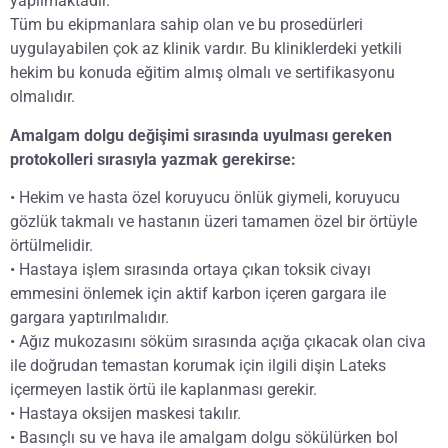
yapılmaktadır.
Tüm bu ekipmanlara sahip olan ve bu prosedürleri
uygulayabilen çok az klinik vardır. Bu kliniklerdeki yetkili
hekim bu konuda eğitim almış olmalı ve sertifikasyonu
olmalıdır.
Amalgam dolgu değişimi sırasında uyulması gereken
protokolleri sırasıyla yazmak gerekirse:
• Hekim ve hasta özel koruyucu önlük giymeli, koruyucu
gözlük takmalı ve hastanın üzeri tamamen özel bir örtüyle
örtülmelidir.
• Hastaya işlem sırasında ortaya çıkan toksik civayı
emmesini önlemek için aktif karbon içeren gargara ile
gargara yaptırılmalıdır.
• Ağız mukozasını söküm sırasında açığa çıkacak olan civa
ile doğrudan temastan korumak için ilgili dişin Lateks
içermeyen lastik örtü ile kaplanması gerekir.
• Hastaya oksijen maskesi takılır.
• Basınçlı su ve hava ile amalgam dolgu sökülürken bol