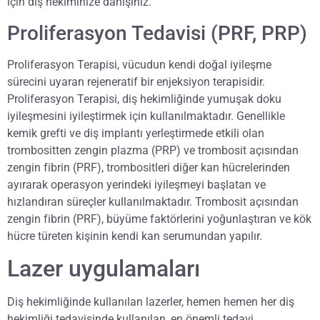
için diş hekiminize danışınız.
Proliferasyon Tedavisi (PRF, PRP)
Proliferasyon Terapisi, vücudun kendi doğal iyileşme
sürecini uyaran rejeneratif bir enjeksiyon terapisidir.
Proliferasyon Terapisi, diş hekimliğinde yumuşak doku
iyileşmesini iyileştirmek için kullanılmaktadır. Genellikle
kemik grefti ve diş implantı yerleştirmede etkili olan
trombositten zengin plazma (PRP) ve trombosit açısından
zengin fibrin (PRF), trombositleri diğer kan hücrelerinden
ayırarak operasyon yerindeki iyileşmeyi başlatan ve
hızlandıran süreçler kullanılmaktadır. Trombosit açısından
zengin fibrin (PRF), büyüme faktörlerini yoğunlaştıran ve kök
hücre türeten kişinin kendi kan serumundan yapılır.
Lazer uygulamaları
Diş hekimliğinde kullanılan lazerler, hemen hemen her diş
hekimliği tedavisinde kullanılan, en önemli tedavi