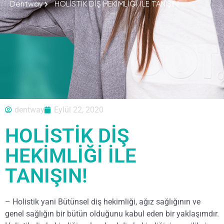
Dentway
HOLİSTİK DİŞ HEKİMLİĞİ İLE TANIŞIN!
dentway
Eylül 22, 2020
HOLİSTİK DİŞ
HEKİMLİĞİ İLE
TANIŞIN!
– Holistik yani Bütünsel diş hekimliği, ağız sağlığının ve
genel sağlığın bir bütün olduğunu kabul eden bir yaklaşımdır.