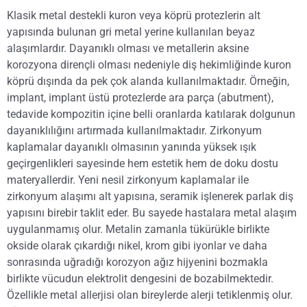
Klasik metal destekli kuron veya köprü protezlerin alt
yapısında bulunan gri metal yerine kullanılan beyaz
alaşımlardır. Dayanıklı olması ve metallerin aksine
korozyona dirençli olması nedeniyle diş hekimliğinde kuron
köprü dışında da pek çok alanda kullanılmaktadır. Örneğin,
implant, implant üstü protezlerde ara parça (abutment),
tedavide kompozitin içine belli oranlarda katılarak dolgunun
dayanıklılığını artırmada kullanılmaktadır. Zirkonyum
kaplamalar dayanıklı olmasının yanında yüksek ışık
geçirgenlikleri sayesinde hem estetik hem de doku dostu
materyallerdir. Yeni nesil zirkonyum kaplamalar ile
zirkonyum alaşımı alt yapısına, seramik işlenerek parlak diş
yapısını birebir taklit eder. Bu sayede hastalara metal alaşım
uygulanmamış olur. Metalin zamanla tükürükle birlikte
okside olarak çıkardığı nikel, krom gibi iyonlar ve daha
sonrasında uğradığı korozyon ağız hijyenini bozmakla
birlikte vücudun elektrolit dengesini de bozabilmektedir.
Özellikle metal allerjisi olan bireylerde alerji tetiklenmiş olur.