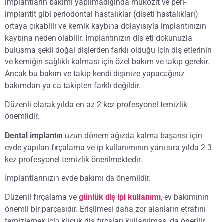
implantların bakımı yapılmadığında mukozit ve peri-
implantit gibi periodontal hastalıklar (dişeti hastalıkları)
ortaya çıkabilir ve kemik kaybına dolayısıyla implantınızın
kaybına neden olabilir. İmplantınızın diş eti dokunuzla
buluşma şekli doğal dişlerden farklı olduğu için diş etlerinin
ve kemiğin sağlıklı kalması için özel bakım ve takip gerekir.
Ancak bu bakım ve takip kendi dişinize yapacağınız
bakımdan ya da takipten farklı değildir.
Düzenli olarak yılda en az 2 kez profesyonel temizlik
önemlidir.
Dental implantın
uzun dönem ağızda kalma başarısı için
evde yapılan fırçalama ve ip kullanımının yanı sıra yılda 2-3
kez profesyonel temizlik önerilmektedir.
İmplantlarınızın evde bakımı da önemlidir.
Düzenli fırçalama ve
günlük diş ipi kullanımı
, ev bakımının
önemli bir parçasıdır. Erişilmesi daha zor alanların etrafını
temizlemek için küçük diş fırçaları kullanılması da önerilir.