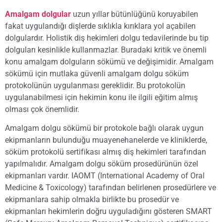
Amalgam dolgular
uzun yıllar bütünlüğünü koruyabilen
fakat uygulandığı dişlerde sıklıkla kırıklara yol açabilen
dolgulardır. Holistik diş hekimleri dolgu tedavilerinde bu tip
dolguları kesinlikle kullanmazlar. Buradaki kritik ve önemli
konu amalgam dolguların sökümü ve değişimidir. Amalgam
sökümü için mutlaka güvenli amalgam dolgu söküm
protokolünün uygulanması gereklidir. Bu protokolün
uygulanabilmesi için hekimin konu ile ilgili eğitim almış
olması çok önemlidir.
Amalgam dolgu sökümü bir protokole bağlı olarak uygun
ekipmanların bulunduğu muayenehanelerde ve kliniklerde,
söküm protokolü sertifikası almış diş hekimleri tarafından
yapılmalıdır. Amalgam dolgu söküm prosedürünün özel
ekipmanları vardır. IAOMT (International Academy of Oral
Medicine & Toxicology) tarafından belirlenen prosedürlere ve
ekipmanlara sahip olmakla birlikte bu prosedür ve
ekipmanları hekimlerin doğru uyguladığını gösteren SMART