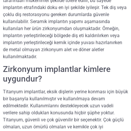
tarafından mükemmel şekilde tolere edilir; bu sayede
implantın etrafındaki doku en iyi şekilde iyileşir. Tek diş veya
çoklu diş restorasyonu gereken durumlarda güvenle
kullanılabilir. Seramik implantın yapımı aşamasında
kullanılan her ürün zirkonyumdan oluşmaktadır. Örneğin,
implantın yerleştirileceği bölgede diş eti kaldırılırken veya
implantın yerleştirileceği kemik içinde yuvası hazırlanırken
de metal olmayan zirkonyum alet ve döner aletler
kullanılmaktadır.
Zirkonyum implantlar kimlere
uygundur?
Titanyum implantlar, eksik dişlerin yerine konması için büyük
bir başarıyla kullanılmıştır ve kullanılmaya devam
edilmektedir. Kullanımlarını destekleyecek uzun vadeli
verilere sahip oldukları konusunda hiçbir şüphe yoktur.
Titanyum, güvenli ve çok güvenilir bir seçenektir. Çok güçlü
olmaları, uzun ömürlü olmaları ve kemikle çok iyi