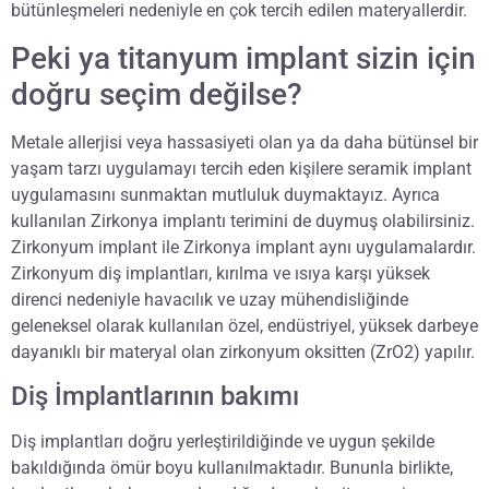
bütünleşmeleri nedeniyle en çok tercih edilen materyallerdir.
Peki ya titanyum implant sizin için
doğru seçim değilse?
Metale allerjisi veya hassasiyeti olan ya da daha bütünsel bir
yaşam tarzı uygulamayı tercih eden kişilere seramik implant
uygulamasını sunmaktan mutluluk duymaktayız. Ayrıca
kullanılan Zirkonya implantı terimini de duymuş olabilirsiniz.
Zirkonyum implant ile Zirkonya implant aynı uygulamalardır.
Zirkonyum diş implantları, kırılma ve ısıya karşı yüksek
direnci nedeniyle havacılık ve uzay mühendisliğinde
geleneksel olarak kullanılan özel, endüstriyel, yüksek darbeye
dayanıklı bir materyal olan zirkonyum oksitten (ZrO2) yapılır.
Diş İmplantlarının bakımı
Diş implantları doğru yerleştirildiğinde ve uygun şekilde
bakıldığında ömür boyu kullanılmaktadır. Bununla birlikte,