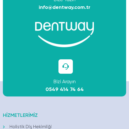
info@dentway.com.tr
Bizi Arayın
0549 414 74 64
HİZMETLERİMİZ
Holistik Diş Hekimliği