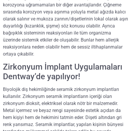
korozyona uğramamaları bir diğer avantajlarıdır. Çiğneme
sırasında korozyon veya aşınma yoluyla metal ağızda kalıcı
olarak salınır ve mukoza zarının/dişetlerinin lokal olarak aşırı
duyarlılığı (kızarıklık, şişme) söz konusu olabilir. Ayrıca
bağışıklık sisteminin reaksiyonları ile tüm organizma
üzerinde sistemik etkiler de oluşabilir. Bunlar hem allerjik
reaksiyonlara neden olabilir hem de sessiz iltihaplanmalar
ortaya çıkabilir.
Zirkonyum İmplant Uygulamaları
Dentway’de yapılıyor!
Biyolojik diş hekimliğinde seramik zirkonyum implantları
kullanılır. Zirkonyum seramik implantların içeriği olan
zirkonyum dioksit, elektriksel olarak nötr bir malzemedir.
Metal içermez ve beyaz rengi sayesinde estetik açıdan da
hem kişiyi hem de hekimini tatmin eder. Dişeti altından gri
renk yansımaz. Seramik implantlar, yapılan kişinin bünyesi