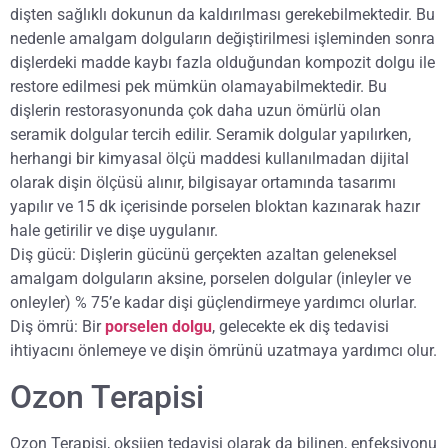
dişten sağlıklı dokunun da kaldırılması gerekebilmektedir. Bu
nedenle amalgam dolguların değiştirilmesi işleminden sonra
dişlerdeki madde kaybı fazla olduğundan kompozit dolgu ile
restore edilmesi pek mümkün olamayabilmektedir. Bu
dişlerin restorasyonunda çok daha uzun ömürlü olan
seramik dolgular tercih edilir. Seramik dolgular yapılırken,
herhangi bir kimyasal ölçü maddesi kullanılmadan dijital
olarak dişin ölçüsü alınır, bilgisayar ortamında tasarımı
yapılır ve 15 dk içerisinde porselen bloktan kazınarak hazır
hale getirilir ve dişe uygulanır.
Diş gücü: Dişlerin gücünü gerçekten azaltan geleneksel
amalgam dolguların aksine, porselen dolgular (inleyler ve
onleyler) % 75’e kadar dişi güçlendirmeye yardımcı olurlar.
Diş ömrü: Bir
porselen dolgu
, gelecekte ek diş tedavisi
ihtiyacını önlemeye ve dişin ömrünü uzatmaya yardımcı olur.
Ozon Terapisi
Ozon Terapisi, oksijen tedavisi olarak da bilinen, enfeksiyonu