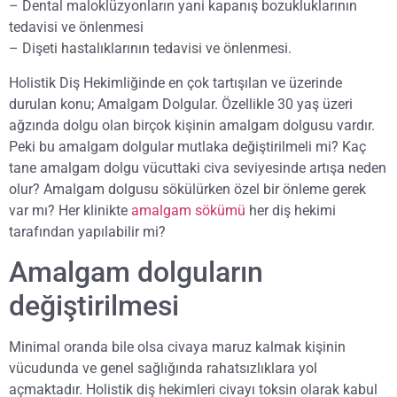
– Dental maloklüzyonların yani kapanış bozukluklarının
tedavisi ve önlenmesi
– Dişeti hastalıklarının tedavisi ve önlenmesi.
Holistik Diş Hekimliğinde en çok tartışılan ve üzerinde
durulan konu; Amalgam Dolgular. Özellikle 30 yaş üzeri
ağzında dolgu olan birçok kişinin amalgam dolgusu vardır.
Peki bu amalgam dolgular mutlaka değiştirilmeli mi? Kaç
tane amalgam dolgu vücuttaki civa seviyesinde artışa neden
olur? Amalgam dolgusu sökülürken özel bir önleme gerek
var mı? Her klinikte
amalgam sökümü
her diş hekimi
tarafından yapılabilir mi?
Amalgam dolguların
değiştirilmesi
Minimal oranda bile olsa civaya maruz kalmak kişinin
vücudunda ve genel sağlığında rahatsızlıklara yol
açmaktadır. Holistik diş hekimleri civayı toksin olarak kabul