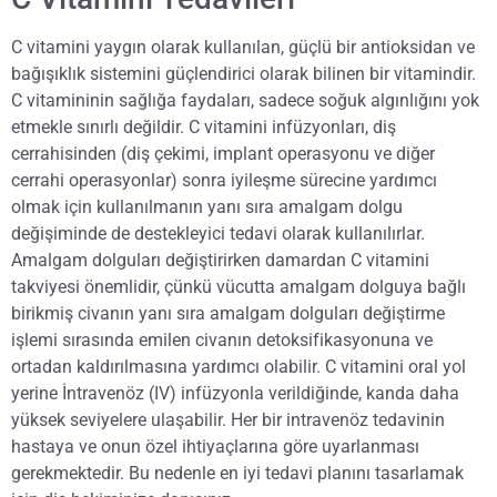
C vitamini yaygın olarak kullanılan, güçlü bir antioksidan ve
bağışıklık sistemini güçlendirici olarak bilinen bir vitamindir.
C vitamininin sağlığa faydaları, sadece soğuk algınlığını yok
etmekle sınırlı değildir. C vitamini infüzyonları, diş
cerrahisinden (diş çekimi, implant operasyonu ve diğer
cerrahi operasyonlar) sonra iyileşme sürecine yardımcı
olmak için kullanılmanın yanı sıra amalgam dolgu
değişiminde de destekleyici tedavi olarak kullanılırlar.
Amalgam dolguları değiştirirken damardan C vitamini
takviyesi önemlidir, çünkü vücutta amalgam dolguya bağlı
birikmiş civanın yanı sıra amalgam dolguları değiştirme
işlemi sırasında emilen civanın detoksifikasyonuna ve
ortadan kaldırılmasına yardımcı olabilir. C vitamini oral yol
yerine İntravenöz (IV) infüzyonla verildiğinde, kanda daha
yüksek seviyelere ulaşabilir. Her bir intravenöz tedavinin
hastaya ve onun özel ihtiyaçlarına göre uyarlanması
gerekmektedir. Bu nedenle en iyi tedavi planını tasarlamak